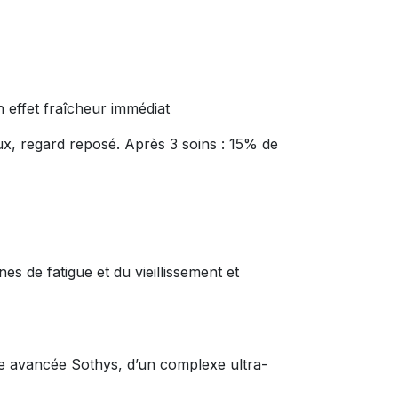
n effet fraîcheur immédiat
eux, regard reposé. Après 3 soins : 15% de
s de fatigue et du vieillissement et
he avancée Sothys, d’un complexe ultra-