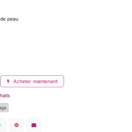
 de peau
Acheter maintenant
haits
-âge