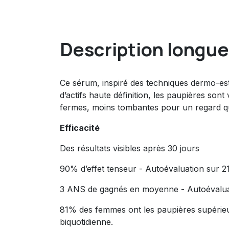
Description longue
Ce sérum, inspiré des techniques dermo-est
d’actifs haute définition, les paupières son
fermes, moins tombantes pour un regard qui
Efficacité
Des résultats visibles après 30 jours
90% d’effet tenseur - Autoévaluation sur 21 
3 ANS de gagnés en moyenne - Autoévaluatio
81% des femmes ont les paupières supérieur
biquotidienne.