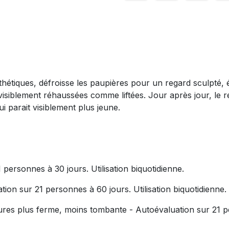
hétiques, défroisse les paupières pour un regard sculpté, 
t visiblement réhaussées comme liftées. Jour après jour, le r
 parait visiblement plus jeune.
personnes à 30 jours. Utilisation biquotidienne.
n sur 21 personnes à 60 jours. Utilisation biquotidienne.
es plus ferme, moins tombante - Autoévaluation sur 21 per