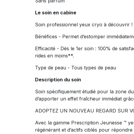
Sans parfum
Le soin en cabine
Soin professionnel yeux cryo à découvrir !
Bénéfices - Permet d’estomper immédiatement
Efficacité - Dès le 1er soin : 100% de satis
rides en moins**.
Type de peau - Tous types de peau
Description du soin
Soin spécifiquement étudié pour la zone du 
d’apporter un effet fraîcheur immédiat grâ
ADOPTEZ UN NOUVEAU REGARD SUR V
Avec la gamme Prescription Jeunesse ™ yeux
régénérant et d’actifs ciblés pour répondre