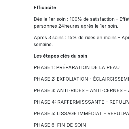
Efficacité
Dès le 1er soin : 100% de satisfaction - Ef
personnes 24heures après le 1er soin.
Après 3 soins : 15% de rides en moins - Ap
semaine.
Les étapes clés du soin
PHASE 1: PRÉPARATION DE LA PEAU
PHASE 2: EXFOLIATION - ÉCLAIRCISSE
PHASE 3: ANTI-RIDES – ANTI-CERNES –
PHASE 4: RAFFERMISSSANTE – REPUL
PHASE 5: LISSAGE IMMÉDIAT – REPULPA
PHASE 6: FIN DE SOIN