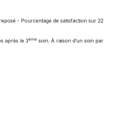
 reposé - Pourcentage de satisfaction sur 22
ème
s après le 3
soin. À raison d’un soin par