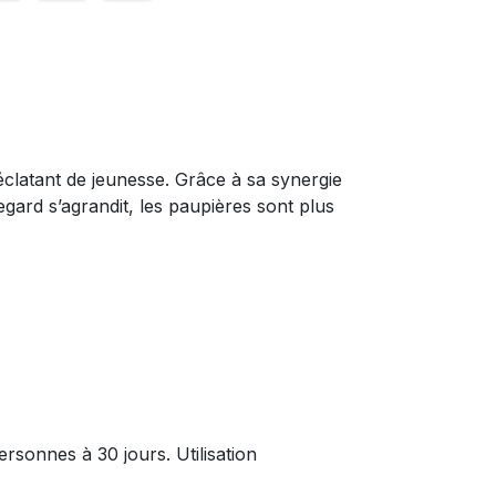
éclatant de jeunesse. Grâce à sa synergie
egard s’agrandit, les paupières sont plus
sonnes à 30 jours. Utilisation