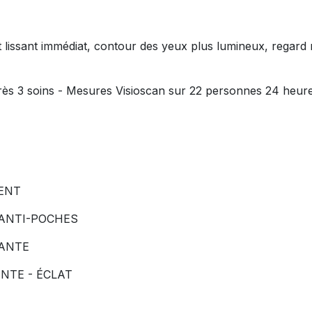
fet lissant immédiat, contour des yeux plus lumineux, regard
rès 3 soins - Mesures Visioscan sur 22 personnes 24 heure
MENT
 ANTI-POCHES
PANTE
NTE - ÉCLAT