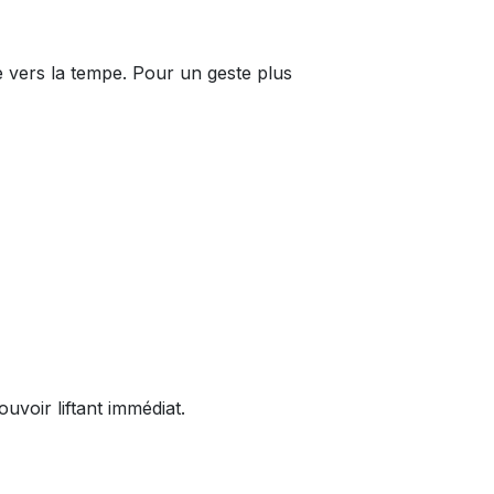
e vers la tempe. Pour un geste plus
voir liftant immédiat.