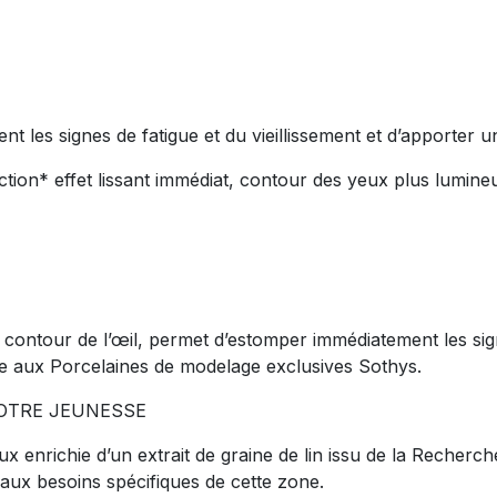
 les signes de fatigue et du vieillissement et d’apporter u
faction* effet lissant immédiat, contour des yeux plus lumin
contour de l’œil, permet d’estomper immédiatement les signe
ce aux Porcelaines de modelage exclusives Sothys.
OTRE JEUNESSE
 enrichie d’un extrait de graine de lin issu de la Recherc
 aux besoins spécifiques de cette zone.