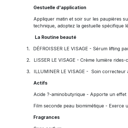
Gestuelle d'application
Appliquer matin et soir sur les paupières s
technique, adoptez la gestuelle spécifique 
La Routine beauté
1.
DÉFROISSER LE VISAGE - Sérum lifting pa
2.
LISSER LE VISAGE - Crème lumière rides-
3.
ILLUMINER LE VISAGE -
Soin correcteur 
Actifs
Acide ?-aminobutyrique - Apporte un effet 
Film seconde peau biomimétique - Exerce un
Fragrances