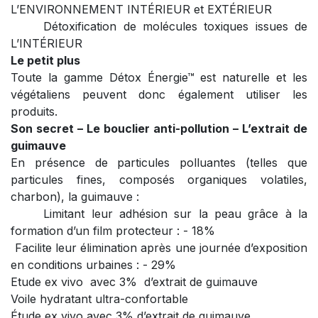
L’ENVIRONNEMENT INTÉRIEUR et EXTÉRIEUR
Détoxification de molécules toxiques issues de
L’INTÉRIEUR
Le petit plus
Toute la gamme Détox Énergie™ est naturelle et les
végétaliens peuvent donc également utiliser les
produits.
Son secret – Le bouclier anti-pollution – L’extrait de
guimauve
En présence de particules polluantes (telles que
particules fines, composés organiques volatiles,
charbon), la guimauve :
Limitant leur adhésion sur la peau grâce à la
formation d’un film protecteur : - 18%
Facilite leur élimination après une journée d’exposition
en conditions urbaines : - 29%
Etude ex vivo
avec 3%
d’extrait de guimauve
Voile hydratant ultra-confortable
Étude ex vivo avec 3% d’extrait de guimauve