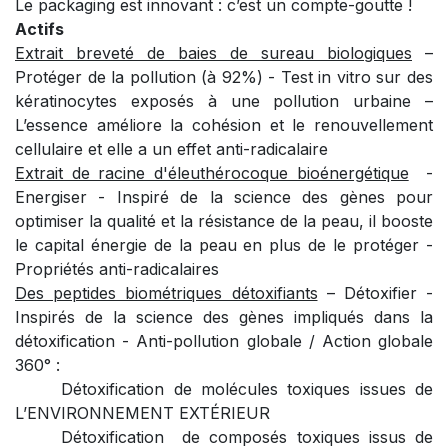
Le packaging est innovant : c’est un compte-goutte !
Actifs
Extrait breveté de baies de sureau biologiques
–
Protéger de la pollution (à 92%) - Test in vitro sur des
kératinocytes exposés à une pollution urbaine –
L’essence améliore la cohésion et le renouvellement
cellulaire et elle a un effet anti-radicalaire
Extrait de racine d'éleuthérocoque bioénergétique
-
Energiser - Inspiré de la science des gènes pour
optimiser la qualité et la résistance de la peau, il booste
le capital énergie de la peau en plus de le protéger -
Propriétés anti-radicalaires
Des peptides biométriques détoxifiants
– Détoxifier -
Inspirés de la science des gènes impliqués dans la
détoxification - Anti-pollution globale / Action globale
360° :
Détoxification de molécules toxiques issues de
L’ENVIRONNEMENT EXTÉRIEUR
Détoxification
de composés toxiques issus de