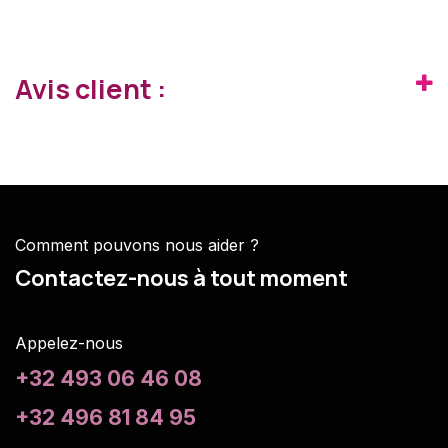
Avis client :
Comment pouvons nous aider ?
Contactez-nous à tout moment
Appelez-nous
+32 493 06 46 08
+32 496 81 84 95