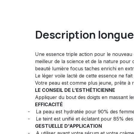
Description longue
Une essence triple action pour le nouveau 
meilleur de la science et de la nature pour 
beauté lumière focus taches enrichi en extr
Le léger voile lacté de cette essence ne fait
Votre peau est comme plus jeune, prête à re
LE CONSEIL DE L’ESTHÉTICIENNE
Appliquer du bout des doigts en massant l
EFFICACITÉ
-
La peau est hydratée pour 90% des femm
-
Le teint est unifié et éclatant pour 85% de
GESTUELLE D'APPLICATION
-
A utiliser avant votre sérum et votre crème