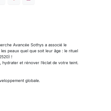
cherche Avancée Sothys a associé le
es peaux quel que soit leur âge : le rituel
2520) !
hydrater et rénover l’éclat de votre teint.
nveloppement globale.