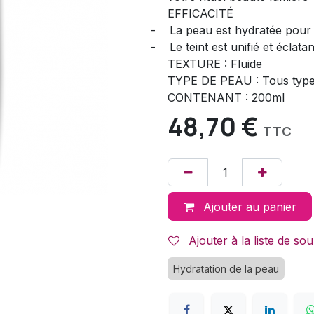
EFFICACITÉ
-
La peau est hydratée pou
-
Le teint est unifié et écla
TEXTURE : Fluide
TYPE DE PEAU : Tous type
CONTENANT : 200ml
48,70
€
TTC
Ajouter au panier
Ajouter à la liste de sou
Hydratation de la peau