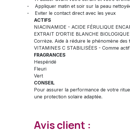
-
Appliquer matin et soir sur la peau nettoyé
-
Eviter le contact direct avec les yeux
ACTIFS
NIACINAMIDE - ACIDE FÉRULIQUE ENCAPS
EXTRAIT D’ORTIE BLANCHE BIOLOGIQUE (B
Corrèze. Aide à réduire le phénomène des 
VITAMINES C STABILISÉES - Comme actif écl
FRAGRANCES
Hespéridé
Fleuri
Vert
CONSEIL
Pour assurer la performance de votre ritue
une protection solaire adaptée.
Avis client :