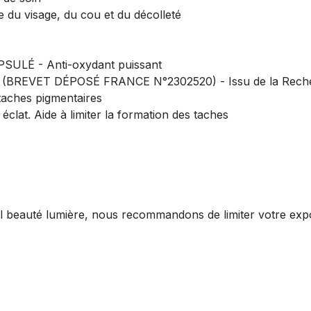
e du visage, du cou et du décolleté
ULÉ - Anti-oxydant puissant
REVET DÉPOSÉ FRANCE N°2302520) - Issu de la Recher
taches pigmentaires
at. Aide à limiter la formation des taches
l beauté lumière, nous recommandons de limiter votre expo