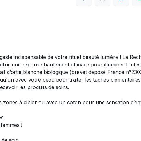
geste indispensable de votre rituel beauté lumière ! La Re
offrir une réponse hautement efficace pour illuminer toutes l
ait d’ortie blanche biologique (brevet déposé France n°230
 qu'un avec votre peau pour traiter les taches pigmentaires, 
cevoir les produits de soins.
es zones à cibler ou avec un coton pour une sensation d’e
es
s femmes !
 de soin