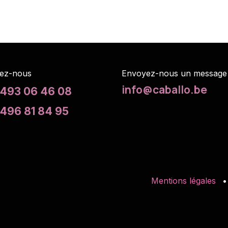
ez-nous
Envoyez-nous un m
essage
info@caballo.be
 493 06 46 08
496 81 84 95
Mentions légales
•