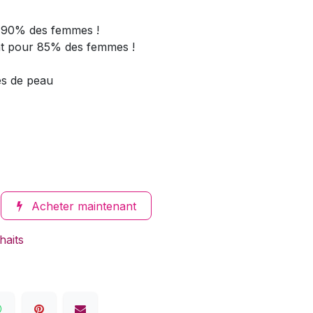
r 90% des femmes !
tant pour 85% des femmes !
s de peau
Acheter maintenant
haits