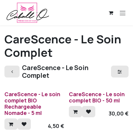
Se rendre au contenu
CareScence - Le Soin
Complet
CareScence - Le Soin
Complet
CareScence - Le soin
CareScence - Le soin
complet BIO
complet BIO - 50 ml
Rechargeable
Nomade - 5 ml
30,00
€
4,50
€