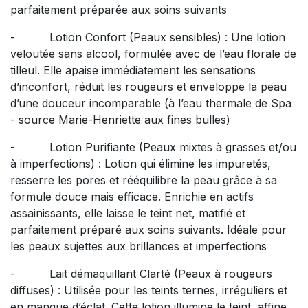
parfaitement préparée aux soins suivants
- Lotion Confort (Peaux sensibles) : Une lotion
veloutée sans alcool, formulée avec de l’eau florale de
tilleul. Elle apaise immédiatement les sensations
d’inconfort, réduit les rougeurs et enveloppe la peau
d’une douceur incomparable (à l’eau thermale de Spa
- source Marie-Henriette aux fines bulles)
- Lotion Purifiante (Peaux mixtes à grasses et/ou
à imperfections) : Lotion qui élimine les impuretés,
resserre les pores et rééquilibre la peau grâce à sa
formule douce mais efficace. Enrichie en actifs
assainissants, elle laisse le teint net, matifié et
parfaitement préparé aux soins suivants. Idéale pour
les peaux sujettes aux brillances et imperfections
- Lait démaquillant Clarté (Peaux à rougeurs
diffuses) : Utilisée pour les teints ternes, irréguliers et
en manque d’éclat. Cette lotion illumine le teint, affine