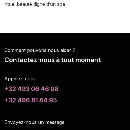
rituel beauté digne d’un spa
Comment pouvons nous aider ?
Contactez-nous à tout moment
Appelez-nous
+32 493 06 46 08
+32 496 81 84 95
Envoyez-nous un m
essage