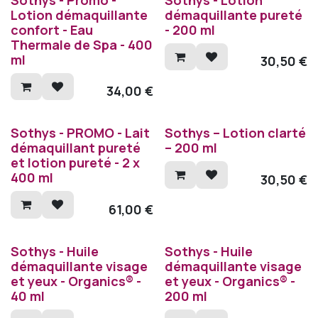
Lotion démaquillante
démaquillante pureté
confort - Eau
- 200 ml
Thermale de Spa - 400
ml
30,50
€
34,00
€
Sothys - PROMO - Lait
Sothys – Lotion clarté
démaquillant pureté
– 200 ml
et lotion pureté - 2 x
400 ml
30,50
€
61,00
€
Sothys - Huile
Sothys - Huile
démaquillante visage
démaquillante visage
et yeux - Organics® -
et yeux - Organics® -
40 ml
200 ml